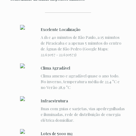
Excelente Localização
A 1h e 40 minutos de São Paulo, a 15 minutos
de Piracicaba e a apenas 5 minutos do centro
de Águas de São Pedro (Google Maps:
22.63057 - 22.630573)
Clima Agradável
Clima ameno e agradável quase o ano todo.
No inverno, temperatura média de 22,4 °C e
no Verão 28,9 °C
Infraestrutura
Ruas com guias e sarjetas, vias apedregulhadas
e iluminadas, rede de distribuição de energia
elétrica domiciliar.
Lotes de 5000 m2