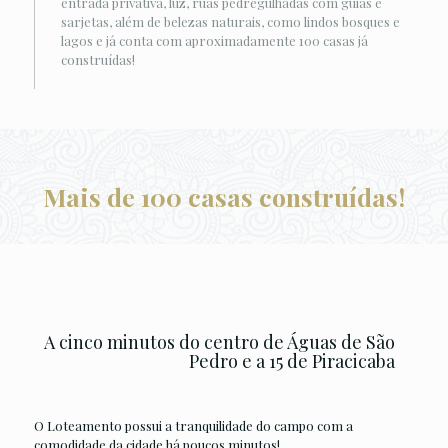
entrada privativa, luz, ruas pedregulhadas com guias e
sarjetas, além de belezas naturais, como lindos bosques e
lagos e já conta com aproximadamente 100 casas já
construídas!
Mais de 100 casas construídas!
A cinco minutos do centro de Águas de São
Pedro e a 15 de Piracicaba
O Loteamento possui a tranquilidade do campo com a
comodidade da cidade há poucos minutos!