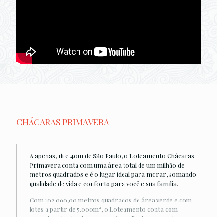
CHÁCARAS PRIMAVERA
A apenas, 1h e 40m de São Paulo, o Loteamento Chácaras
Primavera conta com uma área total de um milhão de
metros quadrados e é o lugar ideal para morar, somando
qualidade de vida e conforto para você e sua família.
Com 102.000,00 metros quadrados de área verde e com
lotes a partir de 5.000m², o Loteamento conta com